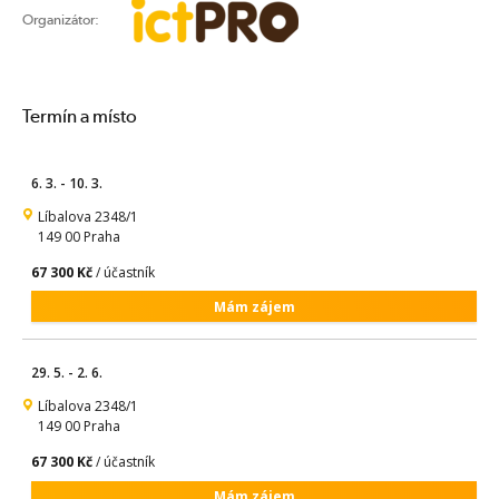
Organizátor:
Termín a místo
6. 3. - 10. 3.
Líbalova 2348/1
149 00 Praha
67 300 Kč
/ účastník
Mám zájem
29. 5. - 2. 6.
Líbalova 2348/1
149 00 Praha
67 300 Kč
/ účastník
Mám zájem