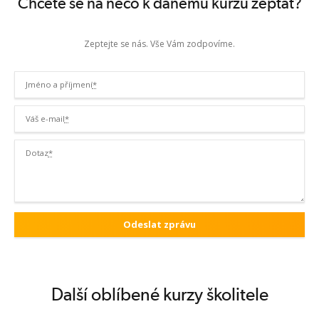
Chcete se na něco k danému kurzu zeptat?
Zeptejte se nás. Vše Vám zodpovíme.
Jméno a příjmení
*
Váš e-mail
*
Dotaz
*
Další oblíbené kurzy školitele