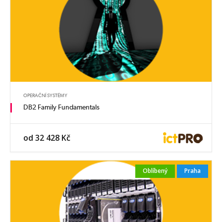
OPERAČNÍ SYSTÉMY
DB2 Family Fundamentals
od 32 428 Kč
Oblíbený
Praha