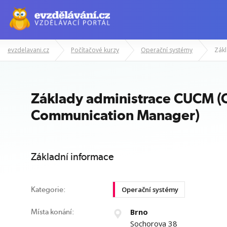
evzdelavani.cz
Počítačové kurzy
Operační systémy
Manažerské kurzy
Odborné znalost
Základy administrace CUCM (C
Communication Manager)
Základní informace
Operační systémy
Kategorie:
Brno
Místa konání:
Sochorova 38