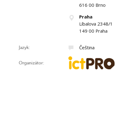
616 00 Brno
Praha
Líbalova 2348/1
149 00 Praha
Čeština
Jazyk:
Organizátor: