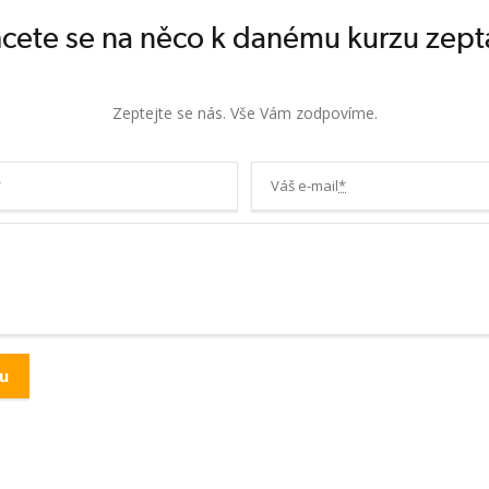
cete se na něco k danému kurzu zept
Zeptejte se nás. Vše Vám zodpovíme.
*
Váš e-mail
*