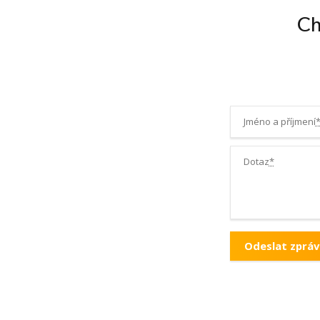
Ch
Jméno a příjmení
Dotaz
*