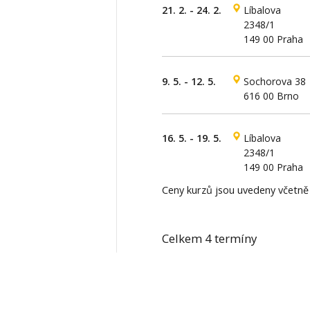
21. 2. - 24. 2.
Líbalova
2348/1
149 00 Praha
9. 5. - 12. 5.
Sochorova 38
616 00 Brno
16. 5. - 19. 5.
Líbalova
2348/1
149 00 Praha
Ceny kurzů jsou uvedeny včetn
Celkem 4 termíny