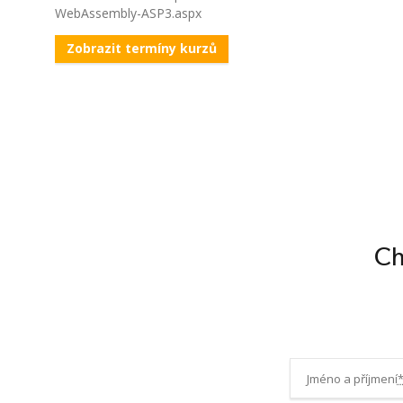
WebAssembly-ASP3.aspx
Zobrazit termíny kurzů
Ch
Jméno a příjmení