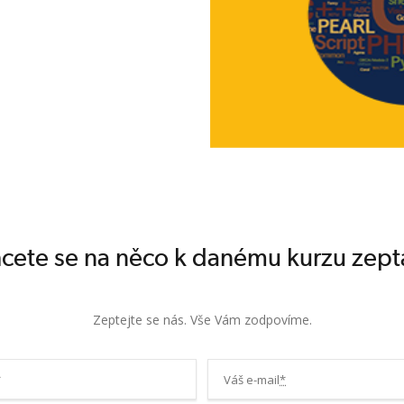
cete se na něco k danému kurzu zept
Zeptejte se nás. Vše Vám zodpovíme.
*
Váš e-mail
*