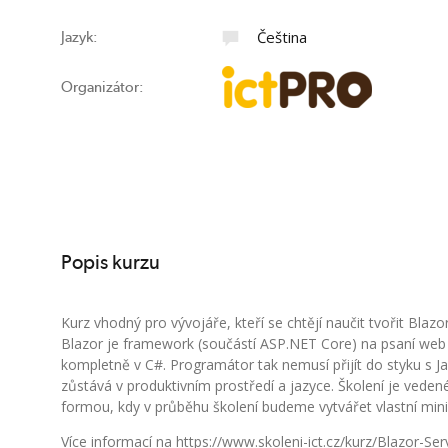
Čeština
Jazyk:
Organizátor:
Popis kurzu
Kurz vhodný pro vývojáře, kteří se chtějí naučit tvořit Blazor
Blazor je framework (součástí ASP.NET Core) na psaní web 
kompletně v C#. Programátor tak nemusí přijít do styku s J
zůstává v produktivním prostředí a jazyce. Školení je veden
formou, kdy v průběhu školení budeme vytvářet vlastní mini 
Více informací na https://www.skoleni-ict.cz/kurz/Blazor-Ser