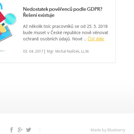
Nedostatek pověřenců podle GDPR?
Řešení existuje
Až několik tisíc pracovníků se od 25. 5. 2018
bude muset v České republice nově věnovat
ochraně osobních údajů. Nové ...
Číst dále
|
03. 04. 2017
Mgr. Michal Nulíček, LL.M.
Facebook
Google+
Twitter
Made by Blueberry