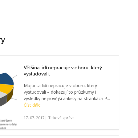
ry
Většina lidí nepracuje v oboru, který
vystudovali.
Majorita lidí nepracuje v oboru, který
vystudovali – dokazují to průzkumy i
výsledky nejnovější ankety na stránkách P...
Číst dále
|
17. 07. 2017
Tisková zpráva