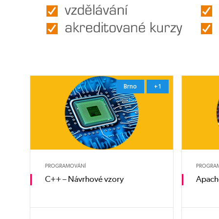
Brno
+1
PROGRAMOVÁNÍ
PROGRA
C++ – Návrhové vzory
Apach