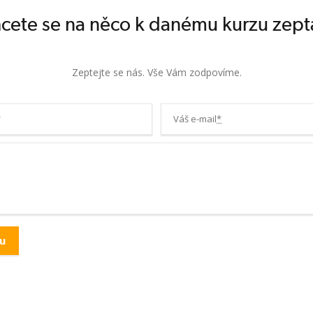
cete se na něco k danému kurzu zept
Zeptejte se nás. Vše Vám zodpovíme.
*
Váš e-mail
*