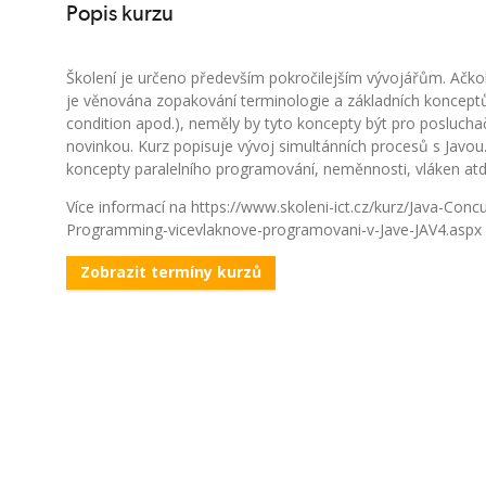
Popis kurzu
Školení je určeno především pokročilejším vývojářům. Ačko
je věnována zopakování terminologie a základních konceptů
condition apod.), neměly by tyto koncepty být pro poslucha
novinkou. Kurz popisuje vývoj simultánních procesů s Javou
koncepty paralelního programování, neměnnosti, vláken atd
Více informací na https://www.skoleni-ict.cz/kurz/Java-Concu
Programming-vicevlaknove-programovani-v-Jave-JAV4.aspx
Zobrazit termíny kurzů