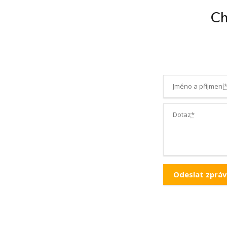
Ch
Jméno a příjmení
Dotaz
*