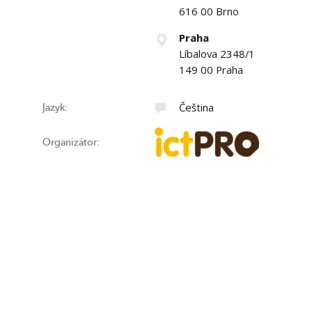
616 00 Brno
Praha
Líbalova 2348/1
149 00 Praha
Čeština
Jazyk:
Organizátor: