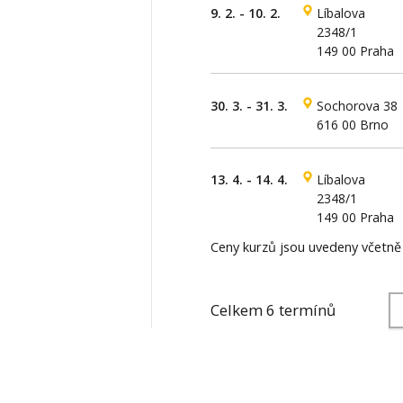
9. 2. - 10. 2.
Líbalova
2348/1
149 00 Praha
30. 3. - 31. 3.
Sochorova 38
616 00 Brno
13. 4. - 14. 4.
Líbalova
2348/1
149 00 Praha
Ceny kurzů jsou uvedeny včetn
Celkem 6 termínů