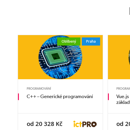
Oblíbený
Praha
PROGRAMOVÁNÍ
PROGRA
C++ – Generické programování
Vue.js
základ
od 20 328 Kč
od 2