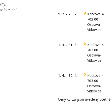
íny.
ději 5 dní
1. 2. - 28. 2.
Kotkova 4
703 00
Ostrava-
Vítkovice
1. 3. - 31. 3.
Kotkova 4
703 00
Ostrava-
Vítkovice
1. 4. - 30. 4.
Kotkova 4
703 00
Ostrava-
Vítkovice
Ceny kurzů jsou uvedeny včetn