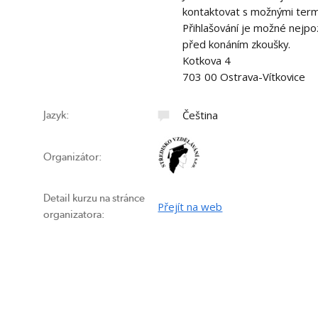
kontaktovat s možnými term
Přihlašování je možné nejpoz
před konáním zkoušky.
Kotkova 4
703 00 Ostrava-Vítkovice
Čeština
Jazyk:
Organizátor:
Detail kurzu na stránce
Přejít na web
organizatora: