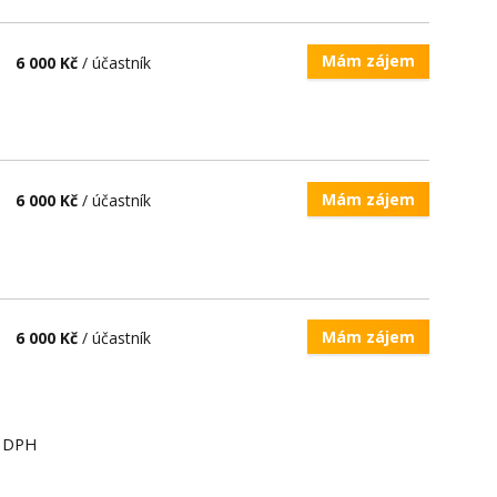
Mám zájem
6 000 Kč
/ účastník
Mám zájem
6 000 Kč
/ účastník
Mám zájem
6 000 Kč
/ účastník
ě DPH