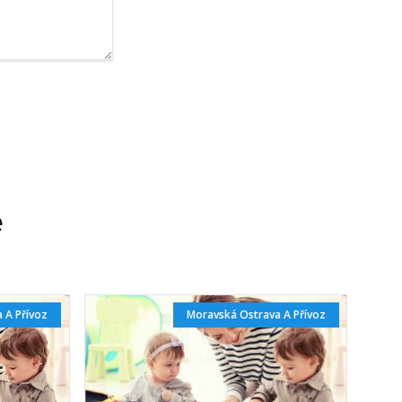
e
 A Přívoz
Moravská Ostrava A Přívoz