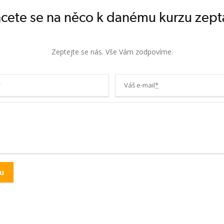
cete se na něco k danému kurzu zept
Zeptejte se nás. Vše Vám zodpovíme.
*
Váš e-mail
*