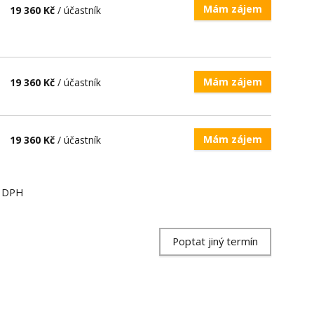
Mám zájem
19 360 Kč
/ účastník
Mám zájem
19 360 Kč
/ účastník
Mám zájem
19 360 Kč
/ účastník
ě DPH
Poptat jiný termín