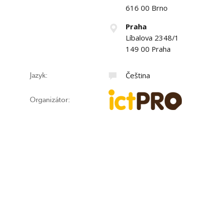
616 00 Brno
Praha
Líbalova 2348/1
149 00 Praha
Čeština
Jazyk:
Organizátor: