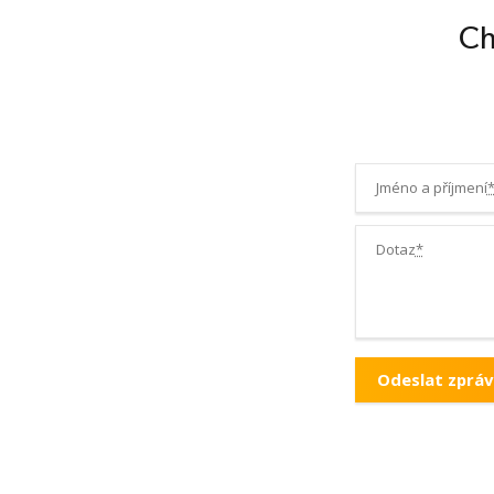
Ch
Jméno a příjmení
Dotaz
*