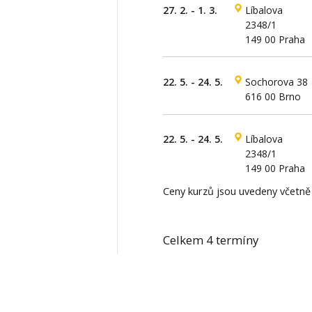
27. 2. - 1. 3.
Líbalova
2348/1
149 00 Praha
22. 5. - 24. 5.
Sochorova 38
616 00 Brno
22. 5. - 24. 5.
Líbalova
2348/1
149 00 Praha
Ceny kurzů jsou uvedeny včetn
Celkem 4 termíny