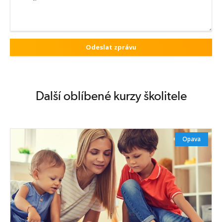
Další oblíbené kurzy školitele
Opava