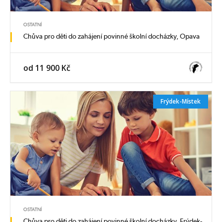
OSTATNÍ
Chůva pro děti do zahájení povinné školní docházky, Opava
od 11 900 Kč
Frýdek-Místek
OSTATNÍ
Chůva pro děti do zahájení povinné školní docházky, Frýdek-