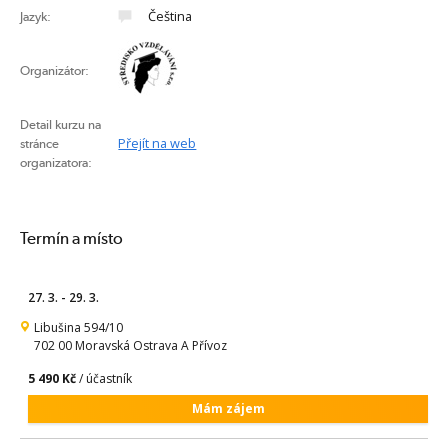
Čeština
Jazyk:
Organizátor:
Detail kurzu na
Přejít na web
stránce
organizatora:
Termín a místo
27. 3. - 29. 3.
Libušina 594/10
702 00 Moravská Ostrava A Přívoz
5 490 Kč
/ účastník
Mám zájem