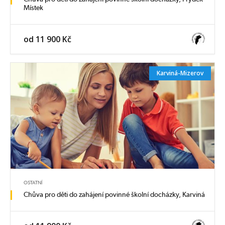
Místek
od 11 900 Kč
Karviná-Mizerov
OSTATNÍ
Chůva pro děti do zahájení povinné školní docházky, Karviná