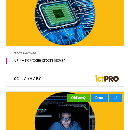
PROGRAMOVÁNÍ
C++ – Pokročilé programování
od 17 787 Kč
Oblíbený
Brno
+1