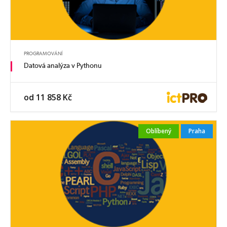
PROGRAMOVÁNÍ
Datová analýza v Pythonu
od 11 858 Kč
Oblíbený
Praha