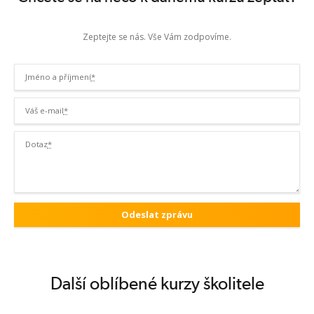
Zeptejte se nás. Vše Vám zodpovíme.
Jméno a příjmení
*
Váš e-mail
*
Dotaz
*
Další oblíbené kurzy školitele