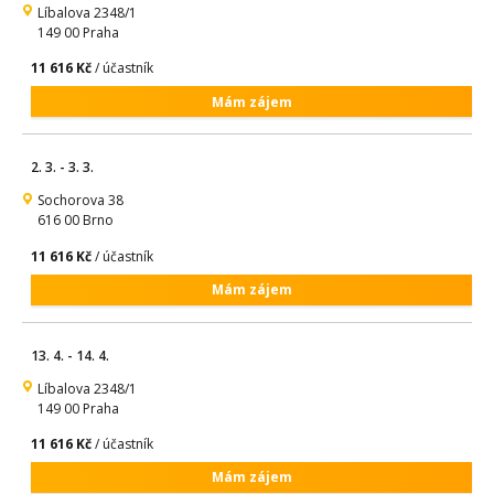
Líbalova 2348/1
149 00 Praha
11 616 Kč
/ účastník
Mám zájem
2. 3. - 3. 3.
Sochorova 38
616 00 Brno
11 616 Kč
/ účastník
Mám zájem
13. 4. - 14. 4.
Líbalova 2348/1
149 00 Praha
11 616 Kč
/ účastník
Mám zájem