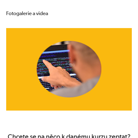
Fotogalerie a videa
Chcete se na něco k danému kurzu zeptat?