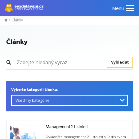
Menu
Články
Články
Vyhledat
Vyberte kategorii článku:
Management 21.století
Ovládněte management 21. století s Rastislavem