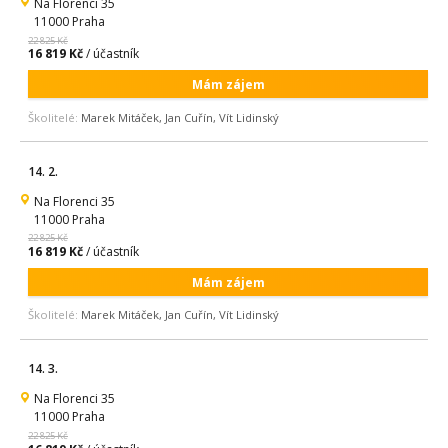
Na Florenci 35
11000 Praha
22 825 Kč
16 819 Kč
/ účastník
Mám zájem
Školitelé:
Marek Mitáček, Jan Cuřín, Vít Lidinský
14. 2.
Na Florenci 35
11000 Praha
22 825 Kč
16 819 Kč
/ účastník
Mám zájem
Školitelé:
Marek Mitáček, Jan Cuřín, Vít Lidinský
14. 3.
Na Florenci 35
11000 Praha
22 825 Kč