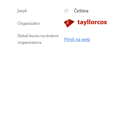
Čeština
Jazyk:
Organizátor:
Detail kurzu na stránce
Přejít na web
organizatora: