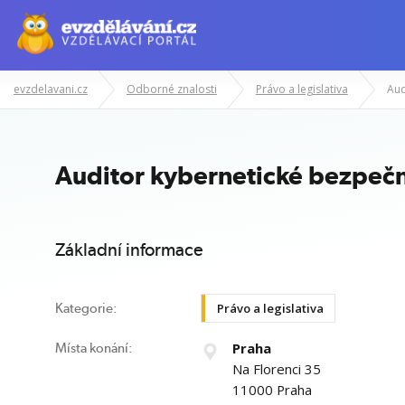
evzdelavani.cz
Odborné znalosti
Právo a legislativa
Aud
Manažerské kurzy
Odborné znalost
Auditor kybernetické bezpečn
Základní informace
Právo a legislativa
Kategorie:
Praha
Místa konání:
Na Florenci 35
11000 Praha