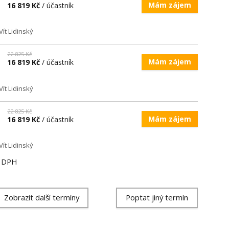
Mám zájem
16 819 Kč
/ účastník
ít Lidinský
22 825 Kč
Mám zájem
16 819 Kč
/ účastník
ít Lidinský
22 825 Kč
Mám zájem
16 819 Kč
/ účastník
ít Lidinský
ě DPH
Zobrazit další termíny
Poptat jiný termín