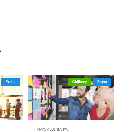
e
Praha
Oblíbený
Praha
PRÁVO A LEGISLATIVA