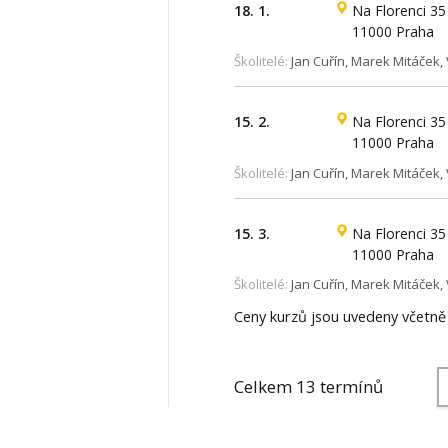
18. 1.
Na Florenci 35
11000 Praha
Školitelé:
Jan Cuřín, Marek Mitáček, V
15. 2.
Na Florenci 35
11000 Praha
Školitelé:
Jan Cuřín, Marek Mitáček, V
15. 3.
Na Florenci 35
11000 Praha
Školitelé:
Jan Cuřín, Marek Mitáček, V
Ceny kurzů jsou uvedeny včetn
Celkem 13 termínů