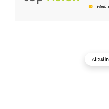
info@to
Aktuáln