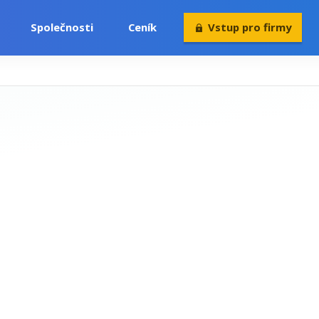
Společnosti
Ceník
Vstup pro firmy
Volný čas
Konference
Rekvalifikace