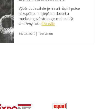
Výběr dodavatele je hlavní náplní práce
nákupčího. I nejlepší obchodní a
marketingové strategie mohou být
zmařeny, kd...
Číst dále
|
15. 02. 2019
Top Vision