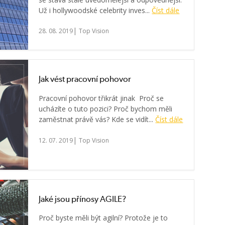
Už i hollywoodské celebrity inves...
Číst dále
|
28. 08. 2019
Top Vision
Jak vést pracovní pohovor
Pracovní pohovor třikrát jinak Proč se
ucházíte o tuto pozici? Proč bychom měli
zaměstnat právě vás? Kde se vidít...
Číst dále
|
12. 07. 2019
Top Vision
Jaké jsou přínosy AGILE?
Proč byste měli být agilní? Protože je to