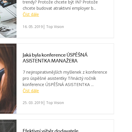
trendy? Protože chcete být IN? Protože
chcete budovat atraktivní employer b...
Číst dále
|
16. 05. 2019
Top Vision
Jaká byla konference ÚSPĚŠNÁ
ASISTENTKA MANAŽERA
7 nejinspirativnějších myšlenek z konference
pro úspěšné asistentky Třináctý ročník
konference ÚSPĚŠNÁ ASISTENTKA ...
Číst dále
|
25. 03. 2019
Top Vision
Efektivní výběr dodavatele