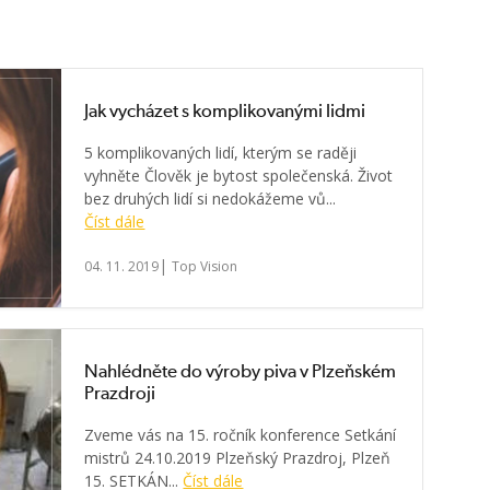
Jak vycházet s komplikovanými lidmi
5 komplikovaných lidí, kterým se raději
vyhněte Člověk je bytost společenská. Život
bez druhých lidí si nedokážeme vů...
Číst dále
|
04. 11. 2019
Top Vision
Nahlédněte do výroby piva v Plzeňském
Prazdroji
Zveme vás na 15. ročník konference Setkání
mistrů 24.10.2019 Plzeňský Prazdroj, Plzeň
15. SETKÁN...
Číst dále