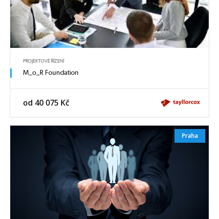
PROJEKTOVÉ ŘÍZENÍ
M_o_R Foundation
od 40 075 Kč
Praha