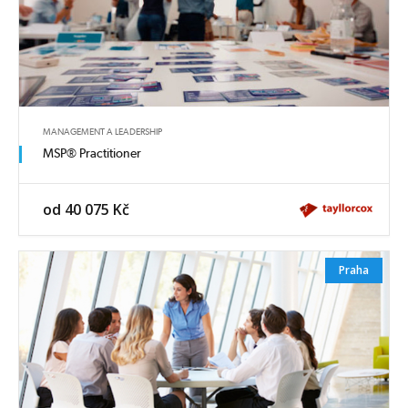
MANAGEMENT A LEADERSHIP
MSP® Practitioner
od 40 075 Kč
Praha