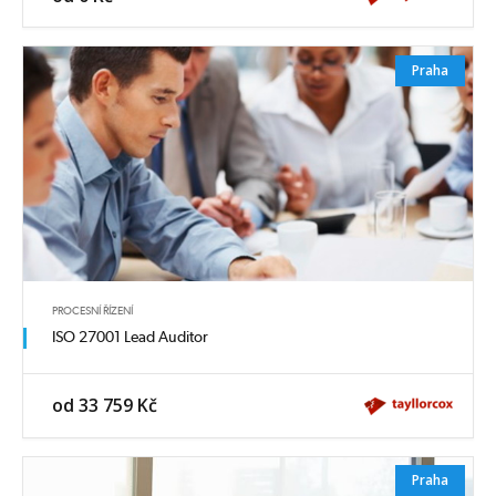
Praha
PROCESNÍ ŘÍZENÍ
ISO 27001 Lead Auditor
od 33 759 Kč
Praha