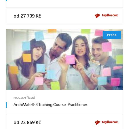
od 27 709 Kč
Praha
PROCESNÍ ŘÍZENÍ
ArchiMate® 3 Training Course: Practitioner
od 22 869 Kč