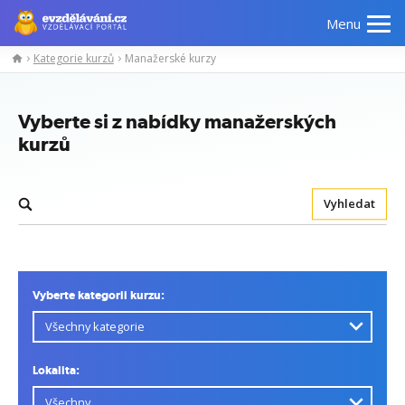
Menu
Kategorie kurzů
Manažerské kurzy
Vyberte si z nabídky manažerských
kurzů
Vyhledat
Vyberte kategorii kurzu:
Lokalita: