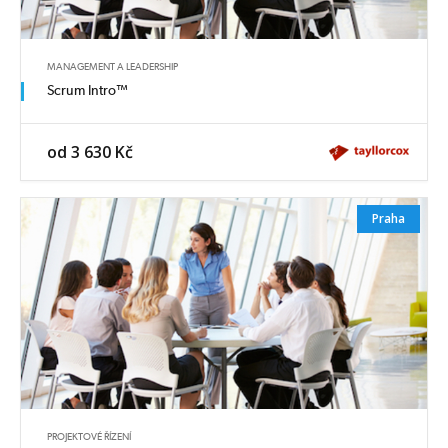
MANAGEMENT A LEADERSHIP
Scrum Intro™
od 3 630 Kč
Praha
PROJEKTOVÉ ŘÍZENÍ