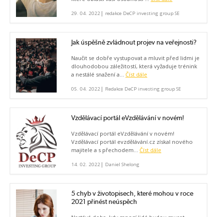
|
29. 04. 2022
redakce DeCP investing group SE
Jak úspěšně zvládnout projev na veřejnosti?
Naučit se dobře vystupovat a mluvit před lidmi je
dlouhodobou záležitostí, která vyžaduje trénink
a nestálé snažení a...
Číst dále
|
05. 04. 2022
Redakce DeCP investing group SE
Vzdělávací portál eVzdělávání v novém!
Vzdělávací portál eVzdělávání v novém!
Vzdělávací portál evzdělávání.cz získal nového
majitele a s přechodem...
Číst dále
|
14. 02. 2022
Daniel Shelong
5 chyb v životopisech, které mohou v roce
2021 přinést neúspěch