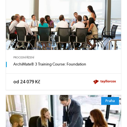
PROCESNÍ ŘÍZENÍ
ArchiMate® 3 Training Course: Foundation
od 24 079 Kč
Praha