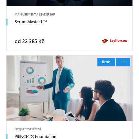
MANAGEMENT A LEADERSHIP
Scrum Master I.™
od 22 385 Kč
Brno
+1
PROJEKTOVÉ ŘÍZENÍ
PRINCE2® Foundation