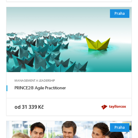
Praha
MANAGEMENT A LEADERSHIP
PRINCE2® Agile Practitioner
od 31 339 Kč
Praha