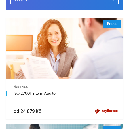
Praha
ŘÍZENÍ RIZIK
ISO 27001 Interní Auditor
od 24 079 Kč