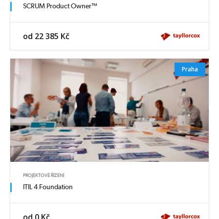
SCRUM Product Owner™
od 22 385 Kč
Praha
PROJEKTOVÉ ŘÍZENÍ
ITIL 4 Foundation
od 0 Kč