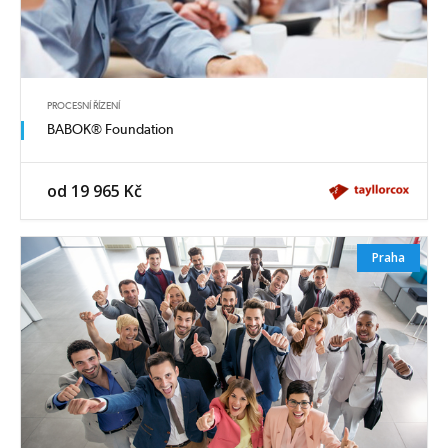
PROCESNÍ ŘÍZENÍ
BABOK® Foundation
od 19 965 Kč
Praha