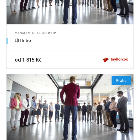
MANAGEMENT A LEADERSHIP
E|H Intro
od 1 815 Kč
Praha