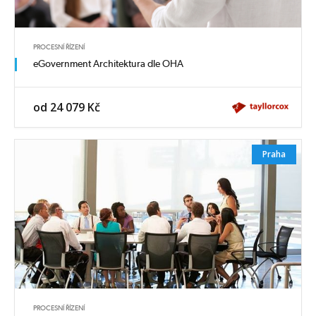
PROCESNÍ ŘÍZENÍ
eGovernment Architektura dle OHA
od 24 079 Kč
Praha
PROCESNÍ ŘÍZENÍ