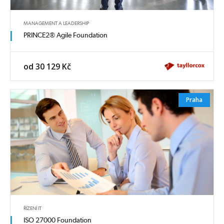
MANAGEMENT A LEADERSHIP
PRINCE2® Agile Foundation
od 30 129 Kč
Praha
ŘÍZENÍ IT
ISO 27000 Foundation