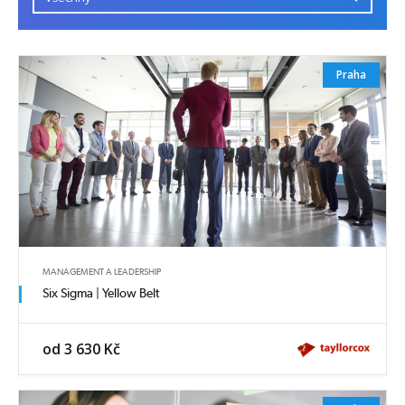
Praha
MANAGEMENT A LEADERSHIP
Six Sigma | Yellow Belt
od 3 630 Kč