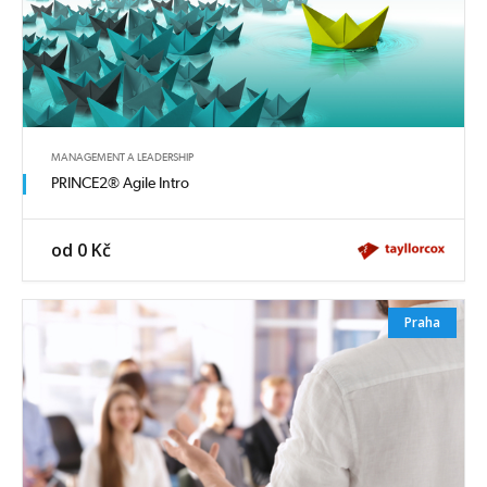
MANAGEMENT A LEADERSHIP
PRINCE2® Agile Intro
od 0 Kč
Praha