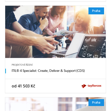
Praha
PROJEKTOVÉ ŘÍZENÍ
ITIL® 4 Specialist: Create, Deliver & Support (CDS)
od 41 503 Kč
Praha