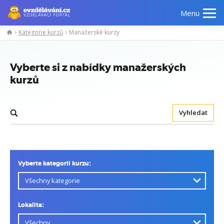
Menu
Kategorie kurzů
Manažerské kurzy
Vyberte si z nabídky manažerských
kurzů
Vyhledat
Vyberte kategorii kurzu:
Lokalita: