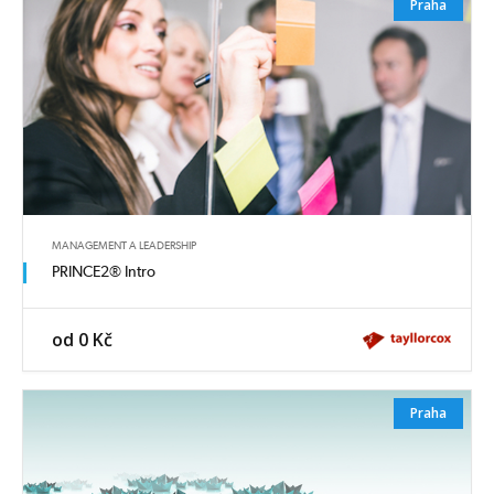
Praha
MANAGEMENT A LEADERSHIP
PRINCE2® Intro
od 0 Kč
Praha