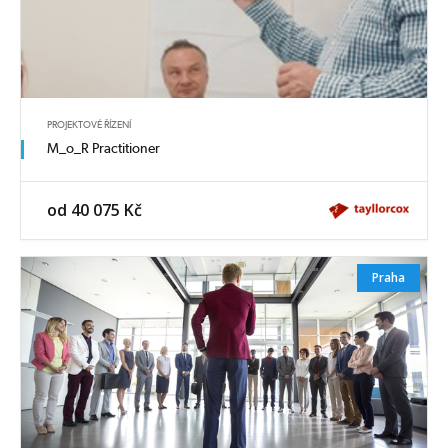
PROJEKTOVÉ ŘÍZENÍ
M_o_R Practitioner
od 40 075 Kč
Praha