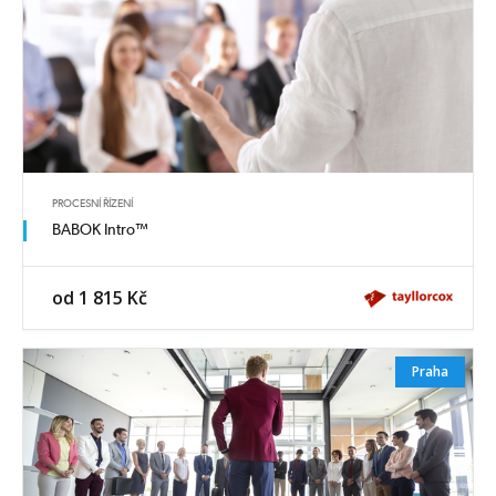
PROCESNÍ ŘÍZENÍ
BABOK Intro™
od 1 815 Kč
Praha