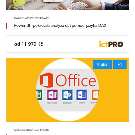
KANCELÁŘSKÝ SOFTWARE
Power BI - pokročilá analýza dat pomocí jazyka DAX
od 11 979 Kč
Praha
+1
KANCELÁŘSKÝ SOFTWARE