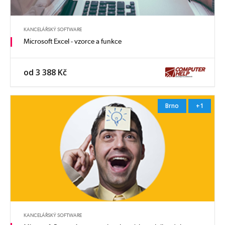
KANCELÁŘSKÝ SOFTWARE
Microsoft Excel - vzorce a funkce
od 3 388 Kč
Brno
+1
KANCELÁŘSKÝ SOFTWARE