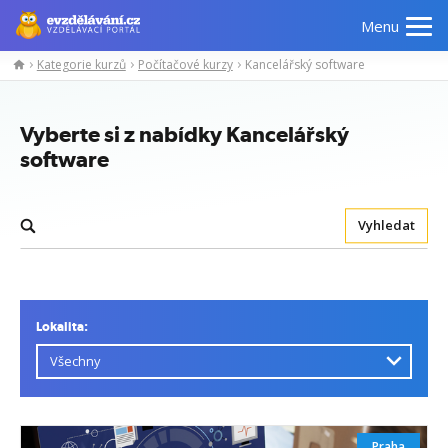
Menu
Kategorie kurzů
Počítačové kurzy
Kancelářský software
Vyberte si z nabídky Kancelářský
software
Vyhledat
Lokalita:
Praha