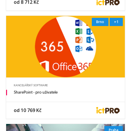
od 8 712 Kč
Brno
+1
KANCELÁŘSKÝ SOFTWARE
SharePoint - pro uživatele
od 10 769 Kč
Praha