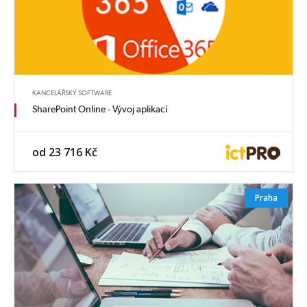
KANCELÁŘSKÝ SOFTWARE
SharePoint Online - Vývoj aplikací
od 23 716 Kč
Praha