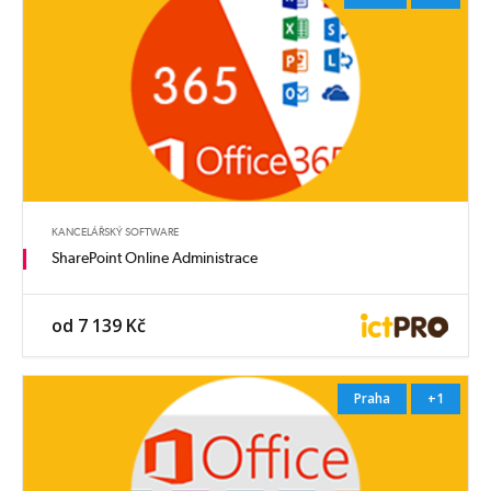
KANCELÁŘSKÝ SOFTWARE
SharePoint Online Administrace
od 7 139 Kč
Praha
+1