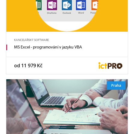
KANCELÁŘSKÝ SOFTWARE
MS Excel - programování v jazyku VBA
od 11 979 Kč
Praha