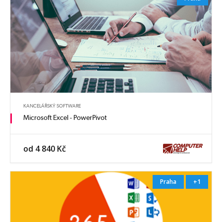
KANCELÁŘSKÝ SOFTWARE
Microsoft Excel - PowerPivot
od 4 840 Kč
Praha
+1