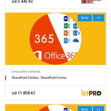
od 5 445 Kč
Brno
+1
KANCELÁŘSKÝ SOFTWARE
SharePoint Online - SharePoint Forms
od 11 858 Kč
Brno
+1