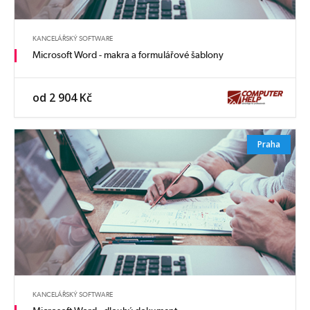
KANCELÁŘSKÝ SOFTWARE
Microsoft Word - makra a formulářové šablony
od 2 904 Kč
Praha
KANCELÁŘSKÝ SOFTWARE