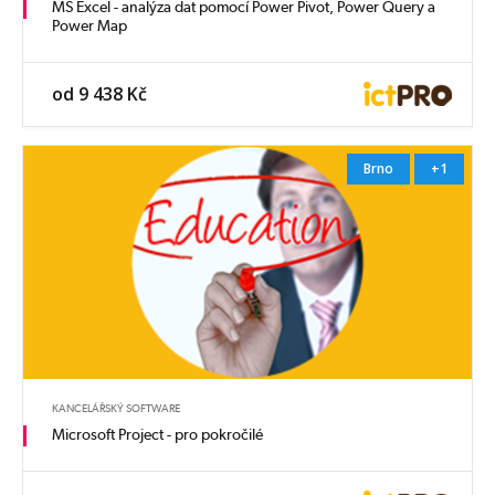
MS Excel - analýza dat pomocí Power Pivot, Power Query a
Power Map
od 9 438 Kč
Brno
+1
KANCELÁŘSKÝ SOFTWARE
Microsoft Project - pro pokročilé