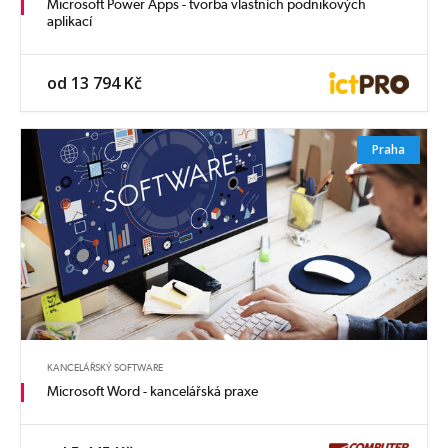
Microsoft Power Apps - tvorba vlastních podnikových
aplikací
od 13 794 Kč
Praha
KANCELÁŘSKÝ SOFTWARE
Microsoft Word - kancelářská praxe