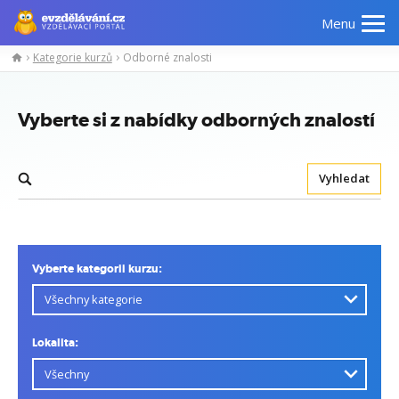
Menu
Kategorie kurzů
Odborné znalosti
Vyberte si z nabídky odborných znalostí
Vyhledat
Vyberte kategorii kurzu:
Lokalita: